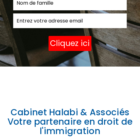
Cabinet Halabi & Associés
Votre partenaire en droit de
l'immigration